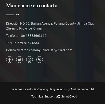
Mantenerse en contacto
Dirección:NO.90. Bailian Avenue, Pujiang County, Jinhua City,
Zhejiang Province, China
Teléfono:+86-13388663666
Tel:+86-579-81571333
Correo electrónico:
hanyunindustry@163.com
Derechos de autor ©
Zhejiang Hanyun Industry And Trade Co., Ltd.
Technical Support ：
Smart Cloud