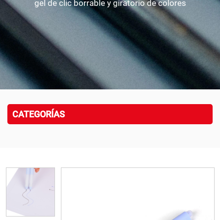
gel de clic borrable y giratorio de colores
CATEGORÍAS