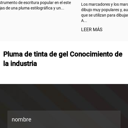
e
Los marcadores y los marcadores acrílicos son herramientas de
dibujo muy populares y, aunque ambos son herramientas de dibuj
que se utilizan para dibujar, existen muchas diferencias entre ellos
A...
LEER MÁS
Pluma de tinta de gel Conocimiento de
la industria